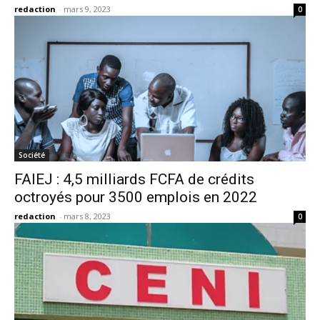
redaction
-
mars 9, 2023
0
Société
FAIEJ : 4,5 milliards FCFA de crédits
octroyés pour 3500 emplois en 2022
redaction
-
mars 8, 2023
0