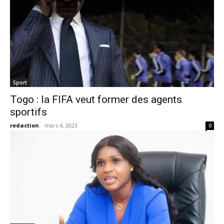
Sport
Togo : la FIFA veut former des agents
sportifs
redaction
-
mars 4, 2023
0