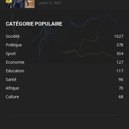
juillet 21, 2023
CATÉGORIE POPULAIRE
Société
1027
Politique
378
Sport
304
Economie
127
Education
117
Santé
96
Afrique
70
Culture
68