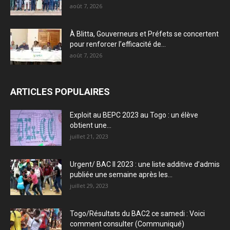
août 7, 2026
À Blitta, Gouverneurs et Préfets se concertent
pour renforcer l’efficacité de...
août 7, 2026
ARTICLES POPULAIRES
Exploit au BEPC 2023 au Togo : un élève
obtient une...
juillet 21, 2023
Urgent/ BAC II 2023 : une liste additive d’admis
publiée une semaine après les...
juillet 29, 2023
Togo/Résultats du BAC2 ce samedi : Voici
comment consulter (Communiqué)