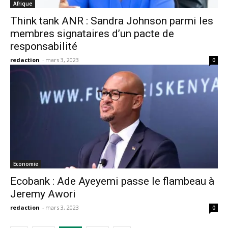
Afrique
Think tank ANR : Sandra Johnson parmi les
membres signataires d’un pacte de
responsabilité
redaction
-
mars 3, 2023
0
Economie
Ecobank : Ade Ayeyemi passe le flambeau à
Jeremy Awori
redaction
-
mars 3, 2023
0