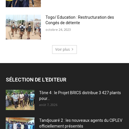
Togo/ Education : Restructuration des
Congés de détente
octobre 24, 2023
Voir plus
SÉLECTION DE L'EDITEUR
Tône 4 : le Projet BRICS distribue 3 427 plants
pour...
août 7, 2026
Tandjouaré 2 : les nouveaux agents du CIPLEV
officiellement présentés