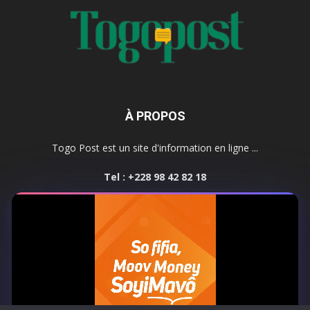
À PROPOS
Togo Post est un site d'information en ligne ...
Tel : +228 98 42 82 18
Contactez-nous:
contact@togopost.tg
SUIVEZ NOUS