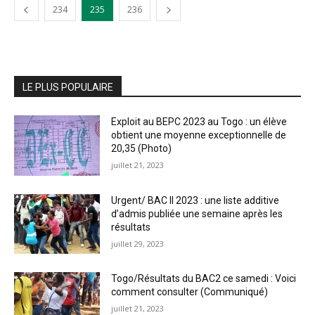
234
235
236
LE PLUS POPULAIRE
Exploit au BEPC 2023 au Togo : un élève
obtient une moyenne exceptionnelle de
20,35 (Photo)
juillet 21, 2023
Urgent/ BAC II 2023 : une liste additive
d’admis publiée une semaine après les
résultats
juillet 29, 2023
Togo/Résultats du BAC2 ce samedi : Voici
comment consulter (Communiqué)
juillet 21, 2023