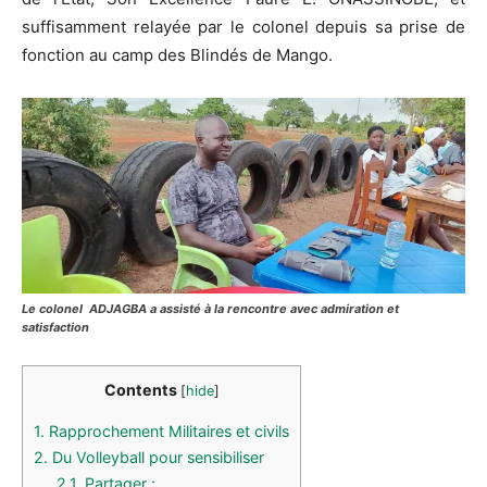
suffisamment relayée par le colonel depuis sa prise de
fonction au camp des Blindés de Mango.
Le colonel ADJAGBA a assisté à la rencontre avec admiration et
satisfaction
Contents
[
hide
]
1.
Rapprochement Militaires et civils
2.
Du Volleyball pour sensibiliser
2.1.
Partager :