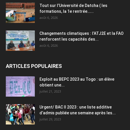
Tout sur l’Université de Datcha ( les
formations, la 1e rentrée…...
août 6, 2026
Changements climatiques : l’ATJ2E et la FAO
renforcent les capacités des...
août 6, 2026
ARTICLES POPULAIRES
Exploit au BEPC 2023 au Togo : un élève
obtient une...
juillet 21, 2023
Urgent/ BAC II 2023 : une liste additive
d’admis publiée une semaine après les...
juillet 29, 2023