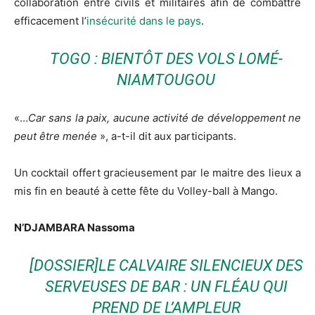
collaboration entre civils et militaires afin de combattre
efficacement l’
insécurité dans le pays
.
TOGO : BIENTÔT DES VOLS LOMÉ-
NIAMTOUGOU
«…
Car sans la paix, aucune activité de développement ne
peut être menée
», a-t-il dit aux participants.
Un cocktail offert gracieusement par le maitre des lieux a
mis fin en beauté à cette fête du Volley-ball à Mango.
N’DJAMBARA Nassoma
[DOSSIER]LE CALVAIRE SILENCIEUX DES
SERVEUSES DE BAR : UN FLÉAU QUI
PREND DE L’AMPLEUR