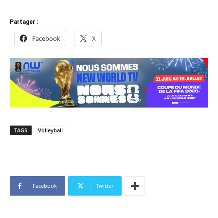
Partager :
Facebook
X
TAGS
Volleyball
Facebook
Twitter