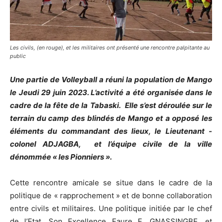
Les civils, (en rouge), et les militaires ont présenté une rencontre palpitante au
public
Une partie de Volleyball a réuni la population de Mango
le Jeudi 29 juin 2023. L’activité a été organisée dans le
cadre de la fête de la Tabaski. Elle s’est déroulée sur le
terrain du camp des blindés de Mango et a opposé les
éléments du commandant des lieux, le Lieutenant -
colonel ADJAGBA, et l’équipe civile de la ville
dénommée « les Pionniers ».
Cette rencontre amicale se situe dans le cadre de la
politique de « rapprochement » et de bonne collaboration
entre civils et militaires. Une politique initiée par le chef
de l’Etat, Son Excellence Faure E. GNASSINGBE, et