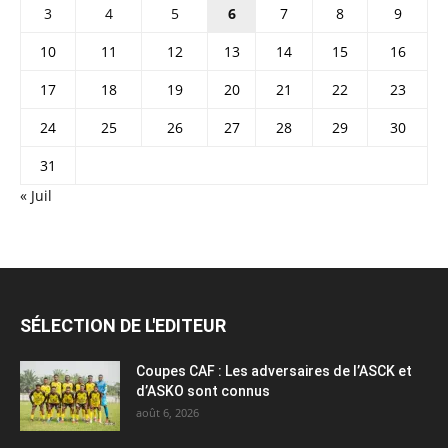
3
4
5
6
7
8
9
10
11
12
13
14
15
16
17
18
19
20
21
22
23
24
25
26
27
28
29
30
31
« Juil
SÉLECTION DE L'EDITEUR
Coupes CAF : Les adversaires de l’ASCK et
d’ASKO sont connus
août 6, 2026