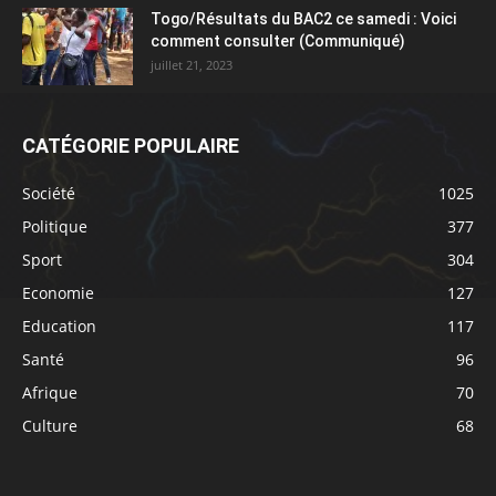
Togo/Résultats du BAC2 ce samedi : Voici
comment consulter (Communiqué)
juillet 21, 2023
CATÉGORIE POPULAIRE
Société
1025
Politique
377
Sport
304
Economie
127
Education
117
Santé
96
Afrique
70
Culture
68