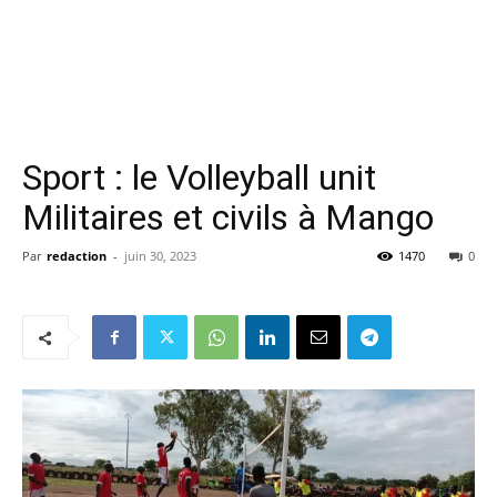
Sport : le Volleyball unit
Militaires et civils à Mango
Par
redaction
-
juin 30, 2023
1470
0