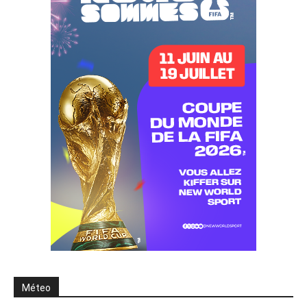
Méteo