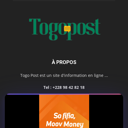
À PROPOS
Togo Post est un site d'information en ligne ...
Tel : +228 98 42 82 18
Contactez-nous:
contact@togopost.tg
SUIVEZ NOUS