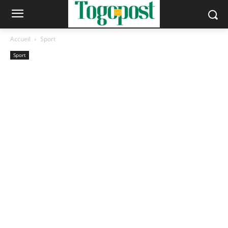
Accueil
Sport
Sport