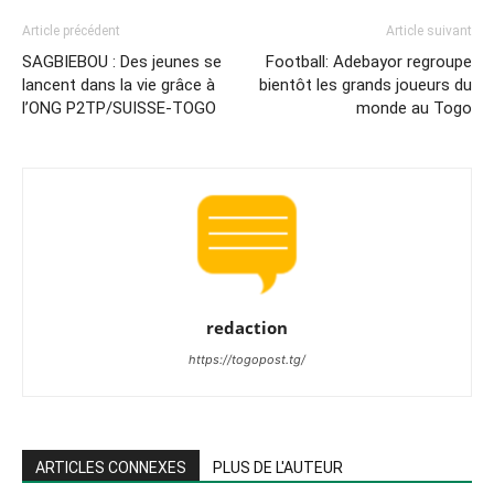
Article précédent
Article suivant
SAGBIEBOU : Des jeunes se
Football: Adebayor regroupe
lancent dans la vie grâce à
bientôt les grands joueurs du
l’ONG P2TP/SUISSE-TOGO
monde au Togo
redaction
https://togopost.tg/
ARTICLES CONNEXES
PLUS DE L'AUTEUR