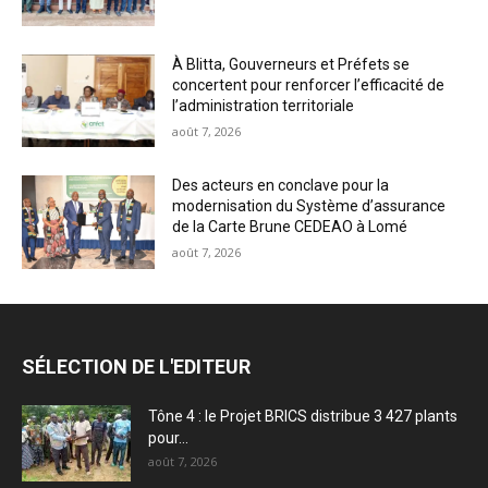
À Blitta, Gouverneurs et Préfets se
concertent pour renforcer l’efficacité de
l’administration territoriale
août 7, 2026
Des acteurs en conclave pour la
modernisation du Système d’assurance
de la Carte Brune CEDEAO à Lomé
août 7, 2026
SÉLECTION DE L'EDITEUR
Tône 4 : le Projet BRICS distribue 3 427 plants
pour...
août 7, 2026