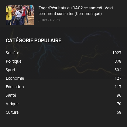
Togo/Résultats du BAC2 ce samedi : Voici
comment consulter (Communiqué)
juillet 21, 2023
CATÉGORIE POPULAIRE
Société
1027
Politique
378
Sport
304
Economie
127
Education
117
Santé
96
Afrique
70
Culture
68