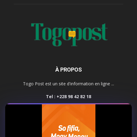
À PROPOS
Togo Post est un site d'information en ligne ...
Tel : +228 98 42 82 18
Contactez-nous:
contact@togopost.tg
SUIVEZ NOUS