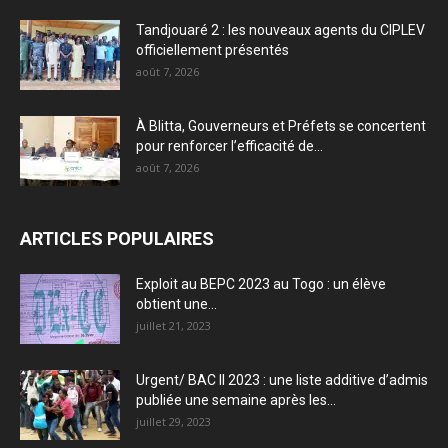
Tandjouaré 2 : les nouveaux agents du CIPLEV
officiellement présentés
août 7, 2026
À Blitta, Gouverneurs et Préfets se concertent
pour renforcer l’efficacité de...
août 7, 2026
ARTICLES POPULAIRES
Exploit au BEPC 2023 au Togo : un élève
obtient une...
juillet 21, 2023
Urgent/ BAC II 2023 : une liste additive d’admis
publiée une semaine après les...
juillet 29, 2023