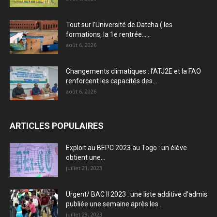
Tout sur l’Université de Datcha ( les
formations, la 1e rentrée…...
août 6, 2026
Changements climatiques : l’ATJ2E et la FAO
renforcent les capacités des...
août 6, 2026
ARTICLES POPULAIRES
Exploit au BEPC 2023 au Togo : un élève
obtient une...
juillet 21, 2023
Urgent/ BAC II 2023 : une liste additive d’admis
publiée une semaine après les...
juillet 29, 2023