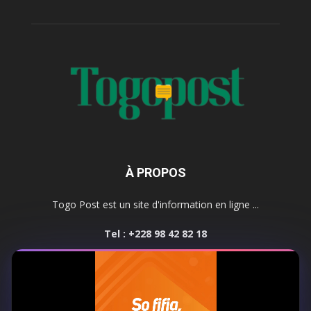
À PROPOS
Togo Post est un site d'information en ligne ...
Tel : +228 98 42 82 18
Contactez-nous:
contact@togopost.tg