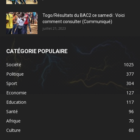
Togo/Résultats du BAC2 ce samedi : Voici
comment consulter (Communiqué)
juillet 21, 2023
CATÉGORIE POPULAIRE
Société
1025
Politique
377
Sport
304
Economie
127
Education
117
Santé
96
Afrique
70
Culture
68