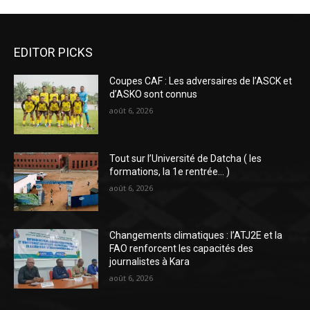
EDITOR PICKS
Coupes CAF : Les adversaires de l’ASCK et
d’ASKO sont connus
août 6, 2026
Tout sur l’Université de Datcha ( les
formations, la 1e rentrée… )
août 6, 2026
Changements climatiques : l’ATJ2E et la
FAO renforcent les capacités des
journalistes à Kara
août 6, 2026