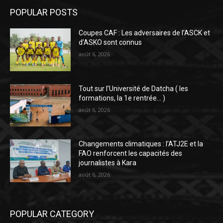
POPULAR POSTS
Coupes CAF : Les adversaires de l’ASCK et
d’ASKO sont connus
août 6, 2026
Tout sur l’Université de Datcha ( les
formations, la 1e rentrée… )
août 6, 2026
Changements climatiques : l’ATJ2E et la
FAO renforcent les capacités des
journalistes à Kara
août 6, 2026
POPULAR CATEGORY