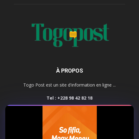
À PROPOS
Togo Post est un site d'information en ligne ...
Tel : +228 98 42 82 18
Contactez-nous:
contact@togopost.tg
SUIVEZ NOUS