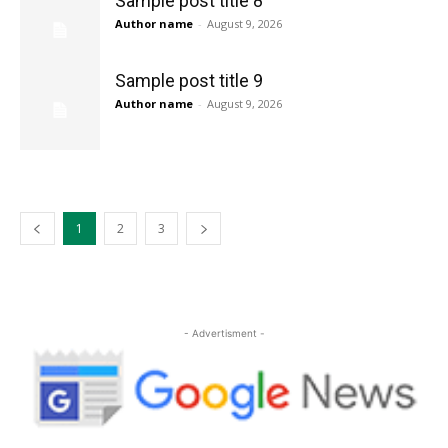
Sample post title 8
Author name
-
August 9, 2026
Sample post title 9
Author name
-
August 9, 2026
1
2
3
- Advertisment -