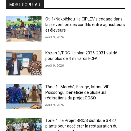
MOST POPULAR
Oti 1/Nakpièkou : le CIPLEV s’engage dans
la prévention des conflits entre agriculteurs
et éleveurs
août 9, 2026
Kozah 1/PDC : le plan 2026-2031 validé
pour plus de 4 milliards FCFA
août 9, 2026
Tône 1 : Marché, Forage, latrine VIP…
Poissongui bénéficie de plusieurs
réalisations du projet COSO
août 9, 2026
Tône 4 : le Projet BRICS distribue 3 427
plants pour accélérer la restauration du