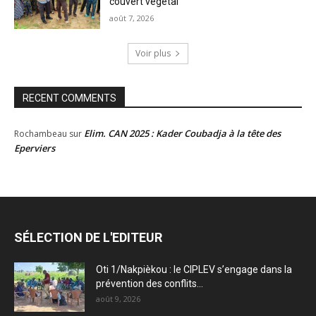
couvert végétal
août 7, 2026
Voir plus
RECENT COMMENTS
Elim. CAN 2025 : Kader Coubadja à la tête des
Rochambeau
sur
Eperviers
SÉLECTION DE L'EDITEUR
Oti 1/Nakpièkou : le CIPLEV s’engage dans la
prévention des conflits...
août 9, 2026