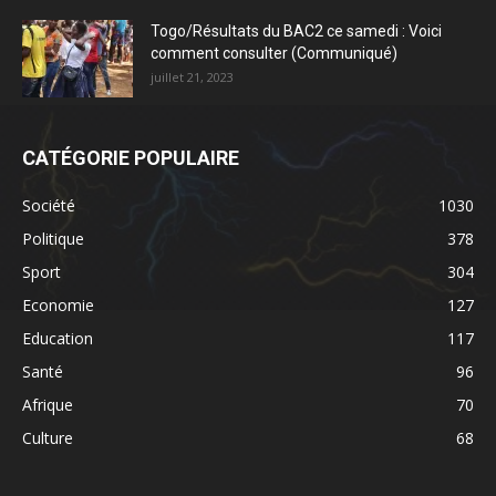
Togo/Résultats du BAC2 ce samedi : Voici
comment consulter (Communiqué)
juillet 21, 2023
CATÉGORIE POPULAIRE
Société
1030
Politique
378
Sport
304
Economie
127
Education
117
Santé
96
Afrique
70
Culture
68