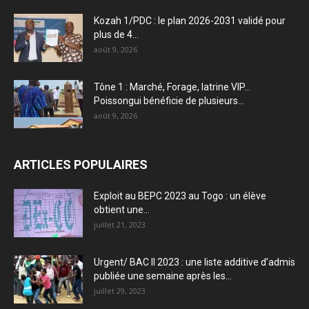
Kozah 1/PDC : le plan 2026-2031 validé pour
plus de 4...
août 9, 2026
Tône 1 : Marché, Forage, latrine VIP…
Poissongui bénéficie de plusieurs...
août 9, 2026
ARTICLES POPULAIRES
Exploit au BEPC 2023 au Togo : un élève
obtient une...
juillet 21, 2023
Urgent/ BAC II 2023 : une liste additive d’admis
publiée une semaine après les...
juillet 29, 2023