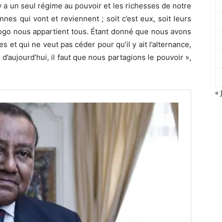
y a un seul régime au pouvoir et les richesses de notre
es qui vont et reviennent ; soit c’est eux, soit leurs
 Togo nous appartient tous. Étant donné que nous avons
et qui ne veut pas céder pour qu’il y ait l’alternance,
 d’aujourd’hui, il faut que nous partagions le pouvoir »,
« 