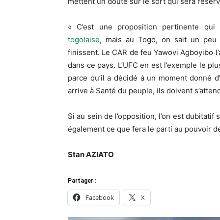
mettent un doute sur le sort qui sera réserv
« C’est une proposition pertinente qu
togolaise
, mais au Togo, on sait un peu
finissent. Le CAR de feu Yawovi Agboyibo l’a
dans ce pays. L’UFC en est l’exemple le plu
parce qu’il a décidé à un moment donné d
arrive à Santé du peuple, ils doivent s’atten
Si au sein de l’opposition, l’on est dubitati
également ce que fera le parti au pouvoir d
Stan AZIATO
Partager :
Facebook
X