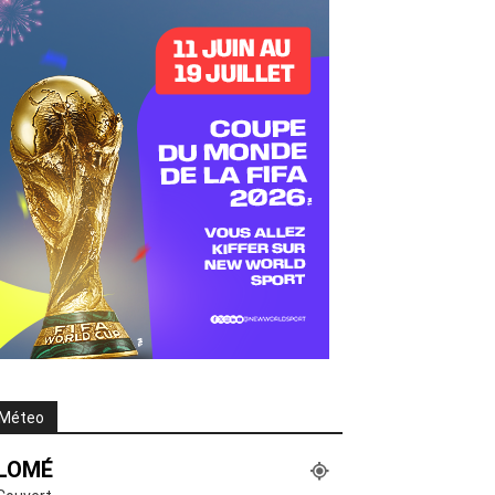
Méteo
LOMÉ