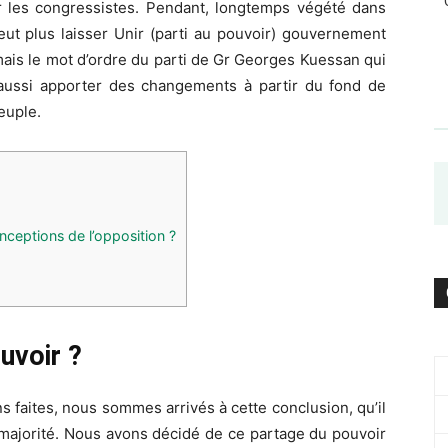
ar les congressistes. Pendant, longtemps végété dans
veut plus laisser Unir (parti au pouvoir) gouvernement
mais le mot d’ordre du parti de Gr Georges Kuessan qui
aussi apporter des changements à partir du fond de
euple.
onceptions de l’opposition ?
uvoir ?
s faites, nous sommes arrivés à cette conclusion, qu’il
 majorité. Nous avons décidé de ce partage du pouvoir