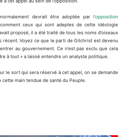
é à cet appel au sein de l’opposition.
i normalement devrait être adoptée par
l’opposition
 comment ceux qui sont adeptes de cette idéologie
vait proposé, il a été traité de tous les noms d’oiseaux
s récent. Voyez ce que le parti de Gilchrist est devenu
’entrer au gouvernement. Ce n’est pas exclu que cela
dre à tout » a laissé entendre un analyste politique.
f sur le sort qui sera réservé à cet appel, on se demande
e cette main tendue de santé du Peuple.