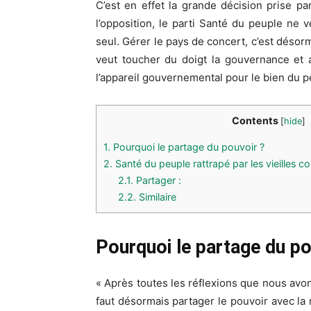
C’est en effet la grande décision prise p
l’opposition, le parti Santé du peuple ne 
seul. Gérer le pays de concert, c’est désor
veut toucher du doigt la gouvernance et 
l’appareil gouvernemental pour le bien du p
Contents
[
hide
]
1.
Pourquoi le partage du pouvoir ?
2.
Santé du peuple rattrapé par les vieilles c
2.1.
Partager :
2.2.
Similaire
Pourquoi le partage du po
« Après toutes les réflexions que nous avon
faut désormais partager le pouvoir avec la