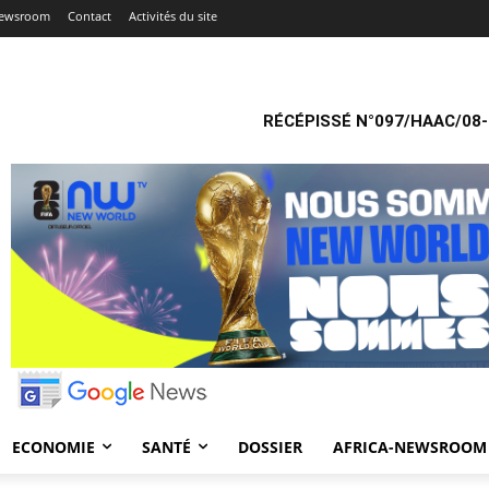
Newsroom
Contact
Activités du site
RÉCÉPISSÉ N°097/HAAC/08-
ECONOMIE
SANTÉ
DOSSIER
AFRICA-NEWSROOM