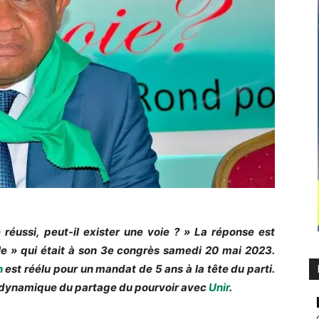
éussi, peut-il exister une voie ? » La réponse est
ple » qui était à son 3e congrès samedi 20 mai 2023.
n
est réélu pour un mandat de 5 ans à la tête du parti.
a dynamique du partage du pourvoir avec
Unir
.