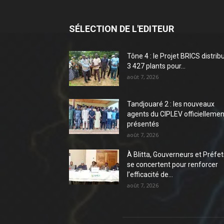
SÉLECTION DE L'EDITEUR
Tône 4 : le Projet BRICS distrib
3 427 plants pour...
août 7, 2026
Tandjouaré 2 : les nouveaux
agents du CIPLEV officiellemen
présentés
août 7, 2026
À Blitta, Gouverneurs et Préfet
se concertent pour renforcer
l’efficacité de...
août 7, 2026