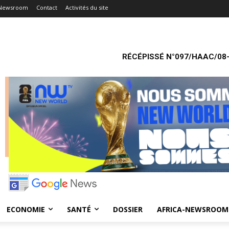
-Newsroom
Contact
Activités du site
RÉCÉPISSÉ N°097/HAAC/08-
ECONOMIE
SANTÉ
DOSSIER
AFRICA-NEWSROOM