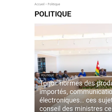
Accueil
Politique
POLITIQUE
POLITIQUE
Togo : normes des produ
importés, communicati
électroniques… ces suje
conseil des ministres ce