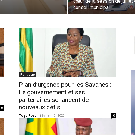
cœur de la session de juillet
conseil municipal
Politique
Plan d’urgence pour les Savanes :
Le gouvernement et ses
partenaires se lancent de
nouveaux défis
0
Togo Post
-
février 10, 2023
0