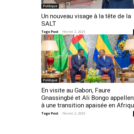
Politique
Un nouveau visage à la tête de la
SALT
Togo Post
-
février 2, 2023
Politique
En visite au Gabon, Faure
Gnassingbé et Ali Bongo appellen
à une transition apaisée en Afriq
Togo Post
-
février 2, 2023