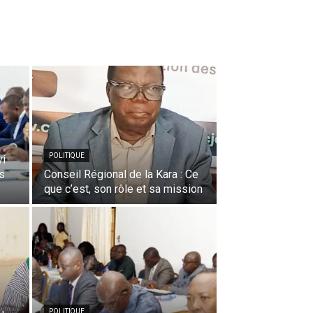
POLITIQUE
vi
s
Conseil Régional de la Kara : Ce
que c’est, son rôle et sa mission
POLITIQUE