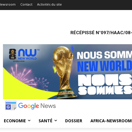
-Newsroom
Contact
Activités du site
RÉCÉPISSÉ N°097/HAAC/08-
ECONOMIE
SANTÉ
DOSSIER
AFRICA-NEWSROOM