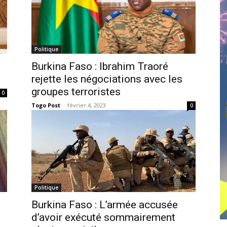
Politique
Burkina Faso : Ibrahim Traoré
rejette les négociations avec les
groupes terroristes
0
Togo Post
-
février 4, 2023
0
Politique
Burkina Faso : L’armée accusée
d’avoir exécuté sommairement