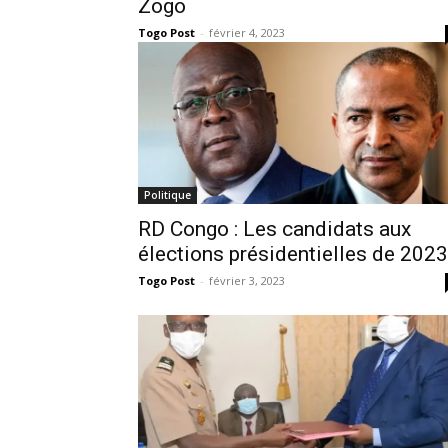
Zogo
Togo Post
-
février 4, 2023
Politique
RD Congo : Les candidats aux
élections présidentielles de 2023
Togo Post
-
février 3, 2023