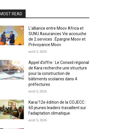
MOST READ
L’alliance entre Moov Africa et
SUNU Assurances Vie accouche
de 2 services : Épargne Moov et
Prévoyance Moov
août 5, 2026
Appel d’offre : Le Conseil régional
de Kara recherche une structure
pour la construction de
bâtiments scolaires dans 4
préfectures
août 5, 2026
Kara/12e édition de la COJECC :
60 jeunes leaders travaillent sur
l’adaptation climatique
août 5, 2026