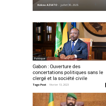
Kokou AZIATO
-
juillet 30, 2026
Politique
Gabon : Ouverture des
concertations politiques sans le
clergé et la société civile
Togo Post
-
février 13, 2023