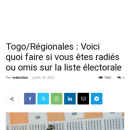
Togo/Régionales : Voici
quoi faire si vous êtes radiés
ou omis sur la liste électorale
Par
redaction
-
juillet 18, 2023
1422
0