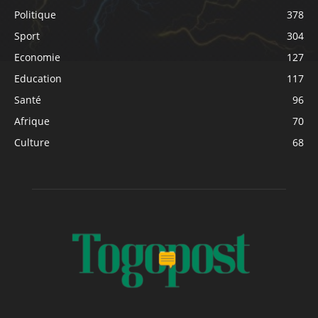
Politique
378
Sport
304
Economie
127
Education
117
Santé
96
Afrique
70
Culture
68