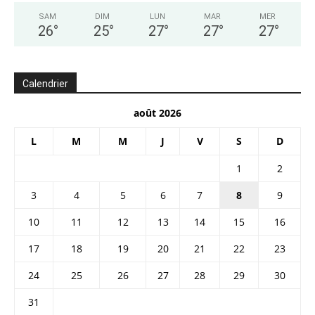
SAM
DIM
LUN
MAR
MER
26
°
25
°
27
°
27
°
27
°
Calendrier
août 2026
L
M
M
J
V
S
D
1
2
3
4
5
6
7
8
9
10
11
12
13
14
15
16
17
18
19
20
21
22
23
24
25
26
27
28
29
30
31