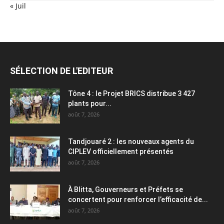
« Juil
SÉLECTION DE L'EDITEUR
Tône 4 : le Projet BRICS distribue 3 427
plants pour...
août 7, 2026
Tandjouaré 2 : les nouveaux agents du
CIPLEV officiellement présentés
août 7, 2026
À Blitta, Gouverneurs et Préfets se
concertent pour renforcer l’efficacité de...
août 7, 2026