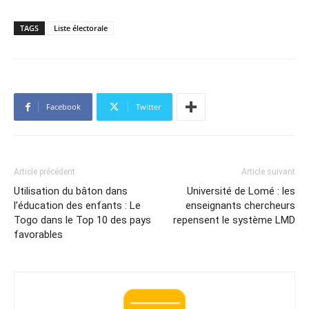
TAGS
Liste électorale
Facebook
Twitter
Article précédent
Article suivant
Utilisation du bâton dans
Université de Lomé : les
l’éducation des enfants : Le
enseignants chercheurs
Togo dans le Top 10 des pays
repensent le système LMD
favorables