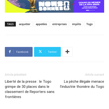
TAGS
acquitter
appelées
entreprises
impôts
Togo
Facebook
Twitter
Article précédent
Article suivant
Liberté de la presse : le Togo
La pêche illégale menace
grimpe de 30 places dans le
l’industrie thonière du Togo
classement de Reporters sans
frontières