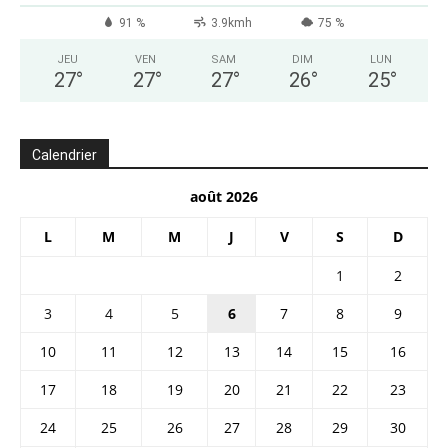
91 %
3.9kmh
75 %
JEU
VEN
SAM
DIM
LUN
27
°
27
°
27
°
26
°
25
°
Calendrier
août 2026
L
M
M
J
V
S
D
1
2
3
4
5
6
7
8
9
10
11
12
13
14
15
16
17
18
19
20
21
22
23
24
25
26
27
28
29
30