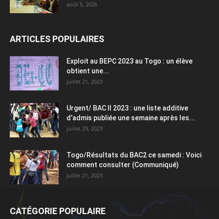
août 5, 2026
ARTICLES POPULAIRES
Exploit au BEPC 2023 au Togo : un élève
obtient une...
juillet 21, 2023
Urgent/ BAC II 2023 : une liste additive
d’admis publiée une semaine après les...
juillet 29, 2023
Togo/Résultats du BAC2 ce samedi : Voici
comment consulter (Communiqué)
juillet 21, 2023
CATÉGORIE POPULAIRE