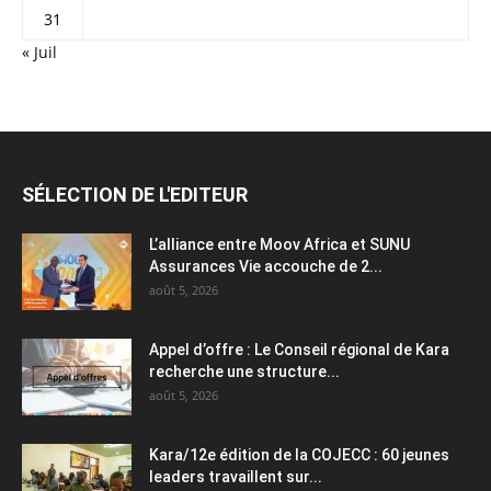
31
« Juil
SÉLECTION DE L'EDITEUR
L’alliance entre Moov Africa et SUNU
Assurances Vie accouche de 2...
août 5, 2026
Appel d’offre : Le Conseil régional de Kara
recherche une structure...
août 5, 2026
Kara/12e édition de la COJECC : 60 jeunes
leaders travaillent sur...