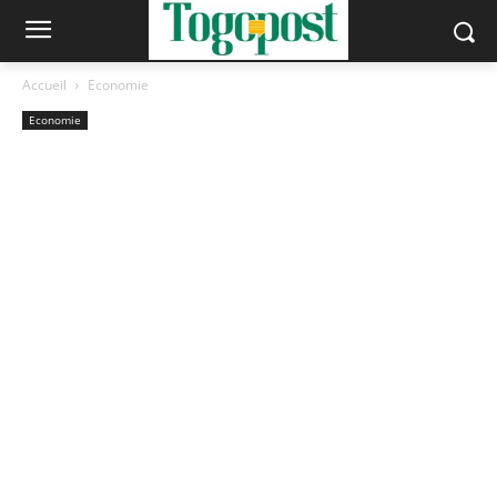
Accueil
Economie
Economie