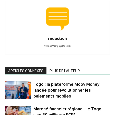
redaction
https://togopost.tg/
ARTICLES CONNEXES
PLUS DE L'AUTEUR
Togo : la plateforme Moov Money
lancée pour révolutionner les
paiements mobiles
Marché financier régional : le Togo
vise 30 milliards FCFA