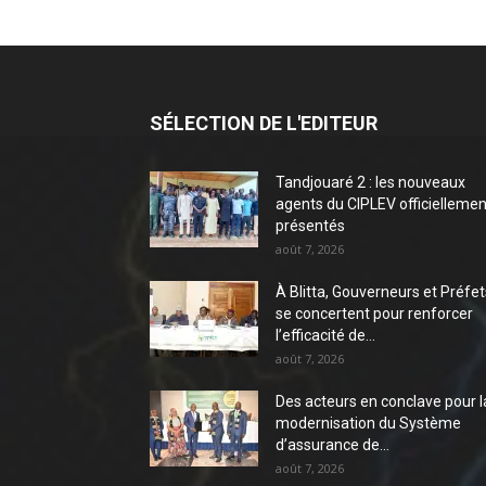
SÉLECTION DE L'EDITEUR
Tandjouaré 2 : les nouveaux
agents du CIPLEV officiellemen
présentés
août 7, 2026
À Blitta, Gouverneurs et Préfet
se concertent pour renforcer
l’efficacité de...
août 7, 2026
Des acteurs en conclave pour l
modernisation du Système
d’assurance de...
août 7, 2026