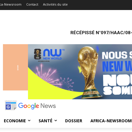
ica-Newsroom
Contact
Activités du site
RÉCÉPISSÉ N°097/HAAC/08-
ECONOMIE
SANTÉ
DOSSIER
AFRICA-NEWSROOM