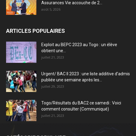
Assurances Vie accouche de 2...
août 5, 2026
ARTICLES POPULAIRES
Exploit au BEPC 2023 au Togo : un élève
obtient une...
juillet 21, 2023
Urgent/ BAC II 2023 : une liste additive d’admis
publiée une semaine après les...
juillet 29, 2023
Togo/Résultats du BAC2 ce samedi : Voici
comment consulter (Communiqué)
juillet 21, 2023