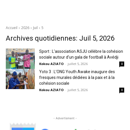
Accueil
2026
Juil
5
Archives quotidiennes: Juil 5, 2026
Sport : L’association ASJU célèbre la cohésion
sociale autour d’un gala de football à Avédji
Kokou AZIATO
-
juillet 5, 2026
0
Yoto 3 : L’ONG Youth Awake inaugure des
fresques murales dédiées à la paix et à la
cohésion sociale
Kokou AZIATO
-
juillet 5, 2026
0
- Advertisment -