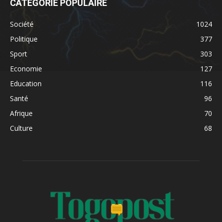
CATÉGORIE POPULAIRE
Société
1024
Politique
377
Sport
303
Economie
127
Education
116
Santé
96
Afrique
70
Culture
68