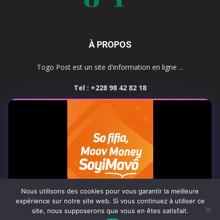
À PROPOS
Togo Post est un site d'information en ligne ...
Tel : +228 98 42 82 18
Contactez-nous:
contact@togopost.tg
SUIVEZ NOUS
Nous utilisons des cookies pour vous garantir la meilleure
expérience sur notre site web. Si vous continuez à utiliser ce
site, nous supposerons que vous en êtes satisfait.
Africa-Newsroom
Contact
Activités du site