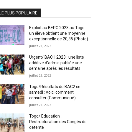
LE PLUS POPULAIRE
Exploit au BEPC 2023 au Togo :
un élève obtient une moyenne
exceptionnelle de 20,35 (Photo)
juillet 21, 2023
Urgent/ BAC II 2023 : une liste
additive d’admis publiée une
semaine après les résultats
juillet 29, 2023
Togo/Résultats du BAC2 ce
samedi : Voici comment
consulter (Communiqué)
juillet 21, 2023
Togo/ Education :
Restructuration des Congés de
détente