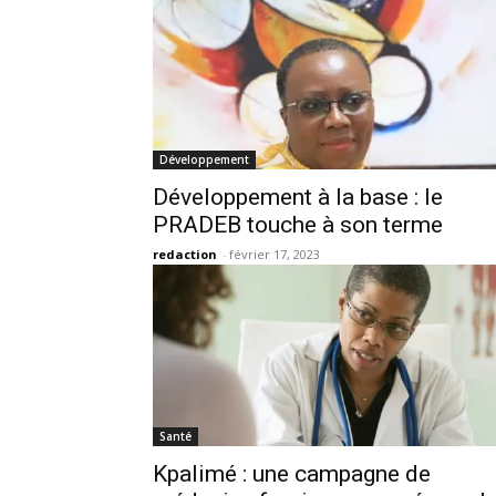
Développement
Développement à la base : le
PRADEB touche à son terme
redaction
-
février 17, 2023
Santé
Kpalimé : une campagne de