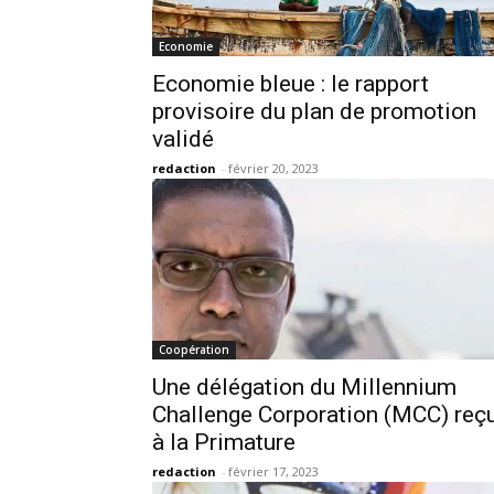
Economie
Economie bleue : le rapport
provisoire du plan de promotion
validé
redaction
-
février 20, 2023
Coopération
Une délégation du Millennium
Challenge Corporation (MCC) reç
à la Primature
redaction
-
février 17, 2023