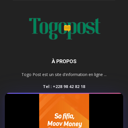
À PROPOS
Togo Post est un site d'information en ligne ...
Tel : +228 98 42 82 18
Contactez-nous:
contact@togopost.tg
SUIVEZ NOUS