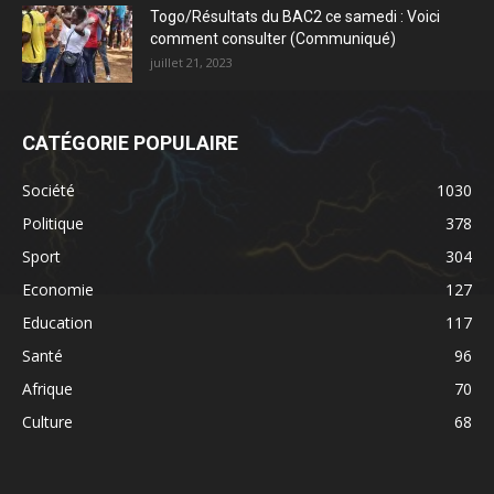
Togo/Résultats du BAC2 ce samedi : Voici
comment consulter (Communiqué)
juillet 21, 2023
CATÉGORIE POPULAIRE
Société
1030
Politique
378
Sport
304
Economie
127
Education
117
Santé
96
Afrique
70
Culture
68