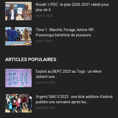
Kozah 1/PDC : le plan 2026-2031 validé pour
plus de 4...
août 9, 2026
Tône 1 : Marché, Forage, latrine VIP…
Poissongui bénéficie de plusieurs...
août 9, 2026
ARTICLES POPULAIRES
Exploit au BEPC 2023 au Togo : un élève
obtient une...
juillet 21, 2023
Urgent/ BAC II 2023 : une liste additive d’admis
publiée une semaine après les...
juillet 29, 2023