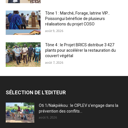
Tône 1 : Marché, Forage, latrine VIP…
Poissongui bénéficie de plusieurs
réalisations du projet COSO
août 9, 2026
Tône 4 : le Projet BRICS distribue 3 427
plants pour accélérer la restauration du
couvert végétal
août 7, 2026
SÉLECTION DE L'EDITEUR
Oti 1/Nakpièkou : le CIPLEV s’engage dans la
prévention des conflits...
août 9, 2026