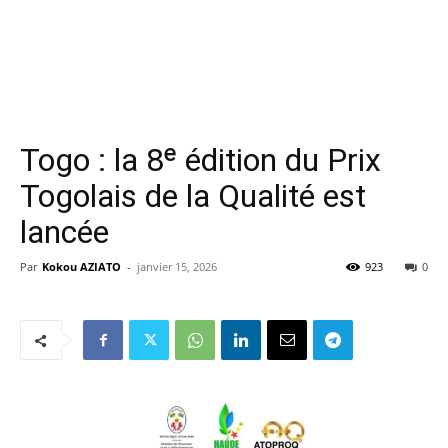
Togo : la 8ᵉ édition du Prix
Togolais de la Qualité est
lancée
Par
Kokou AZIATO
-
janvier 15, 2026
923
0