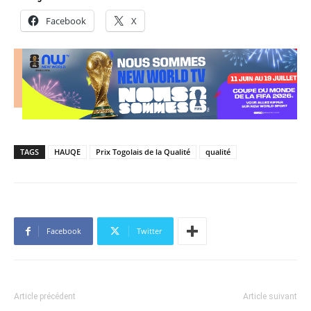
Facebook
X
TAGS
HAUQE
Prix Togolais de la Qualité
qualité
Facebook
Twitter
Article précédent
Article suivant