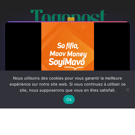
À PROPOS
Togo Post est un site d'information en ligne ...
Nous utilisons des cookies pour vous garantir la meilleure
Tel : +228 98 42 82 18
expérience sur notre site web. Si vous continuez à utiliser ce
site, nous supposerons que vous en êtes satisfait.
Contactez-nous:
contact@togopost.tg
0:06
Ok
SUIVEZ NOUS