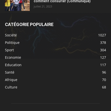
comment consulter (Communiqué)
juillet 21, 2023
CATÉGORIE POPULAIRE
Société
1027
Politique
378
Sport
304
Economie
127
Education
117
Santé
96
Afrique
70
Culture
68