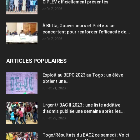
CIPLEV officiellement présentés
août 7, 2026
À Blitta, Gouverneurs et Préfets se
concertent pour renforcer l’efficacité de...
août 7, 2026
ARTICLES POPULAIRES
Exploit au BEPC 2023 au Togo : un élève
obtient une...
juillet 21, 2023
Urgent/ BAC II 2023 : une liste additive
d’admis publiée une semaine après les...
juillet 29, 2023
Togo/Résultats du BAC2 ce samedi : Voici