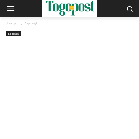
Accueil
Société
Société