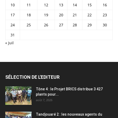
10
11
12
13
14
15
16
17
18
19
20
21
22
23
24
25
26
27
28
29
30
31
« Juil
SÉLECTION DE L'EDITEUR
Tône 4 : le Projet BRICS distribue 3 427
plants pour...
août 7, 2026
Tandjouaré 2 : les nouveaux agents du