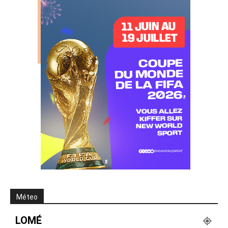
Méteo
LOMÉ