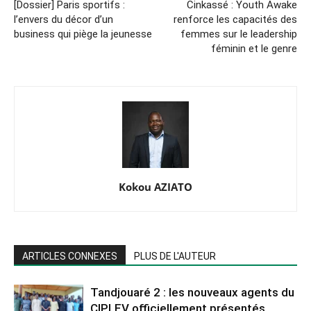
[Dossier] Paris sportifs :
Cinkassé : Youth Awake
l’envers du décor d’un
renforce les capacités des
business qui piège la jeunesse
femmes sur le leadership
féminin et le genre
Kokou AZIATO
ARTICLES CONNEXES
PLUS DE L'AUTEUR
Tandjouaré 2 : les nouveaux agents du
CIPLEV officiellement présentés