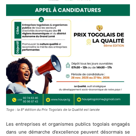
Togo : la 8ᵉ édition du Prix Togolais de la Qualité est lancée
Les entreprises et organismes publics togolais engagés
dans une démarche d’excellence peuvent désormais se